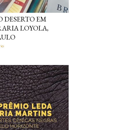
O DESERTO EM
RARIA LOYOLA,
AULO
io