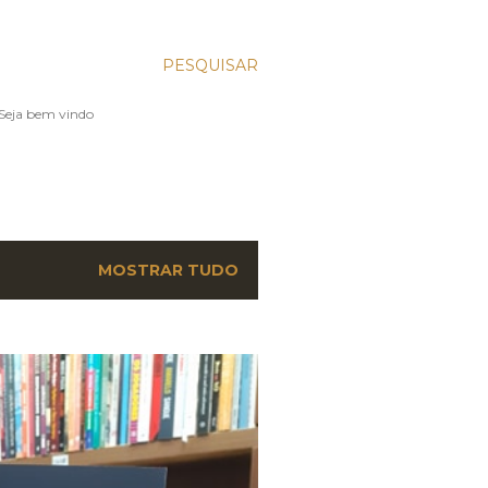
PESQUISAR
. Seja bem vindo
MOSTRAR TUDO