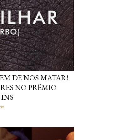
REM DE NOS MATAR!
RES NO PRÊMIO
TINS
io