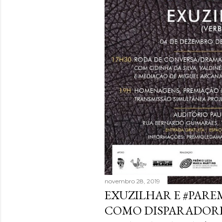
novembro 28, 2019
EXUZILHAR E #PARE
COMO DISPARADORE