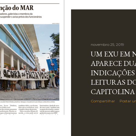
novembro 25, 2019
UM EXU EM 
APARECE DUA
INDICAÇÕES
LEITURAS DO
CAPITOLINA 
Compartilhar
Postar u