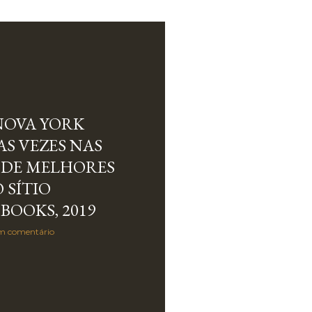
NOVA YORK
S VEZES NAS
 DE MELHORES
 SÍTIO
BOOKS, 2019
m comentário