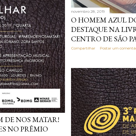
novembro 28, 2019
O HOMEM AZUL D
DESTAQUE NA LIV
CENTRO DE SÃO P
Compartilhar
Postar um comentár
M DE NOS MATAR!
S NO PRÊMIO