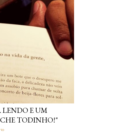
 LENDO E UM
CHE TODINHO!"
io