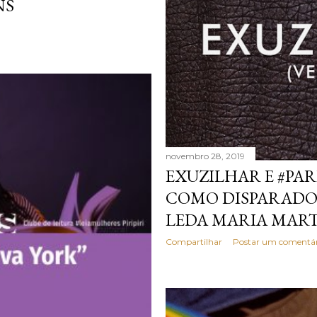
NS
novembro 28, 2019
EXUZILHAR E #PA
COMO DISPARADO
LEDA MARIA MAR
Compartilhar
Postar um comentár