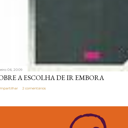
neiro 06, 2009
OBRE A ESCOLHA DE IR EMBORA
mpartilhar
2 comentários