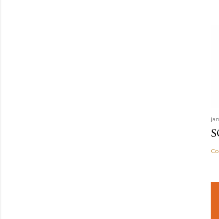
ja
S
Co